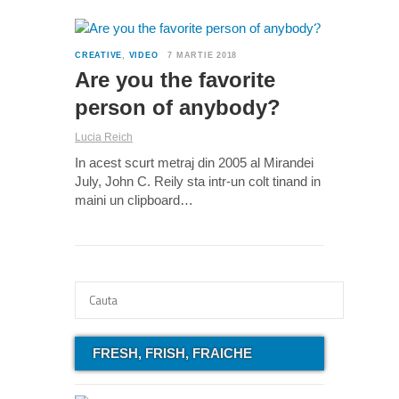
2
CREATIVE
,
VIDEO
7 MARTIE 2018
Are you the favorite
person of anybody?
Lucia Reich
In acest scurt metraj din 2005 al Mirandei
July, John C. Reily sta intr-un colt tinand in
maini un clipboard…
FRESH, FRISH, FRAICHE