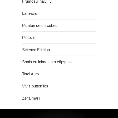
Frumosul naiv. Iv.
La teatru
Picaturi de curcubeu
Pictezii
Science Friction
Sonia cu inima ca o căpşuna
Total Auto
Viv's butterflies
Zeita marii