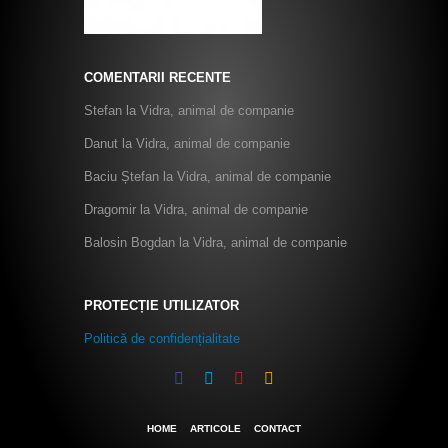
COMENTARII RECENTE
Stefan
la
Vidra, animal de companie
Danut
la
Vidra, animal de companie
Baciu Ștefan
la
Vidra, animal de companie
Dragomir
la
Vidra, animal de companie
Balosin Bogdan
la
Vidra, animal de companie
PROTECȚIE UTILIZATOR
Politică de confidențialitate
HOME
ARTICOLE
CONTACT