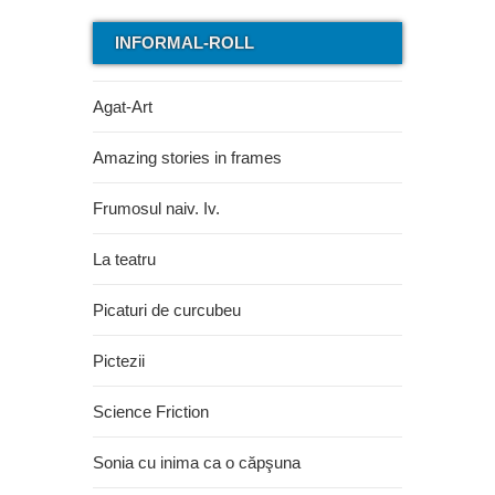
INFORMAL-ROLL
Agat-Art
Amazing stories in frames
Frumosul naiv. Iv.
La teatru
Picaturi de curcubeu
Pictezii
Science Friction
Sonia cu inima ca o căpşuna