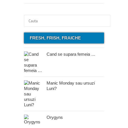
FRESH, FRISH, FRAICHE
Cand se supara femeia …
Manic Monday sau ursuzi
Luni?
Orygyns