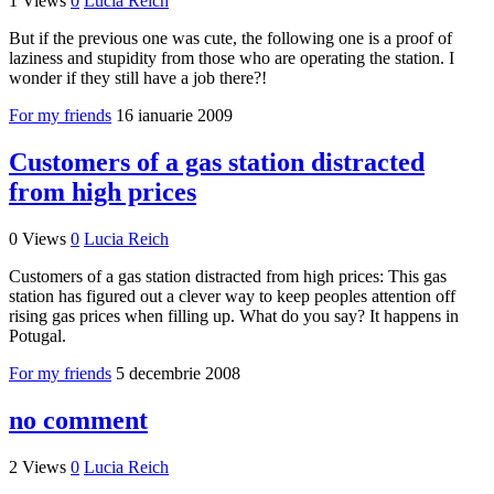
1 Views
0
Lucia Reich
But if the previous one was cute, the following one is a proof of
laziness and stupidity from those who are operating the station. I
wonder if they still have a job there?!
For my friends
16 ianuarie 2009
Customers of a gas station distracted
from high prices
0 Views
0
Lucia Reich
Customers of a gas station distracted from high prices: This gas
station has figured out a clever way to keep peoples attention off
rising gas prices when filling up. What do you say? It happens in
Potugal.
For my friends
5 decembrie 2008
no comment
2 Views
0
Lucia Reich