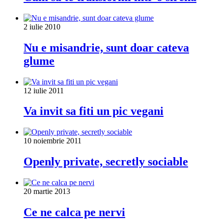
2 iulie 2010
Nu e misandrie, sunt doar cateva
glume
12 iulie 2011
Va invit sa fiti un pic vegani
10 noiembrie 2011
Openly private, secretly sociable
20 martie 2013
Ce ne calca pe nervi