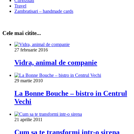
Curiozitati
Travel
Zambratisari – handmade cards
Cele mai citite...
27 februarie 2016
Vidra, animal de companie
29 martie 2010
La Bonne Bouche – bistro in Centrul
Vechi
21 aprilie 2011
Cum sa te transformi intr-o sirena