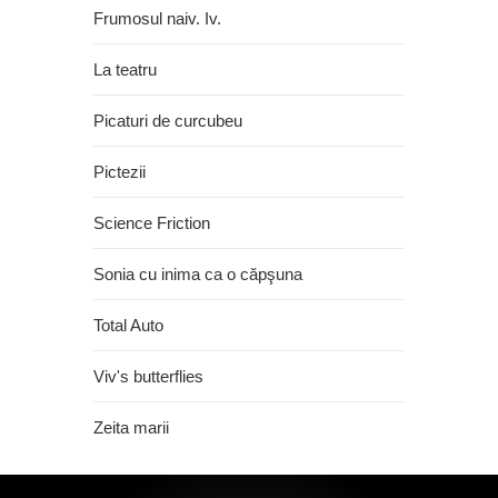
Frumosul naiv. Iv.
La teatru
Picaturi de curcubeu
Pictezii
Science Friction
Sonia cu inima ca o căpşuna
Total Auto
Viv's butterflies
Zeita marii