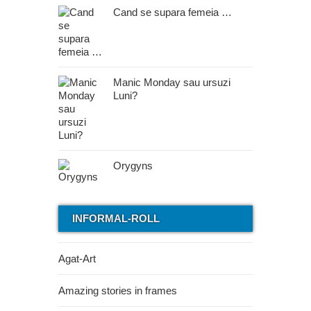
Cand se supara femeia …
Manic Monday sau ursuzi
Luni?
Orygyns
INFORMAL-ROLL
Agat-Art
Amazing stories in frames