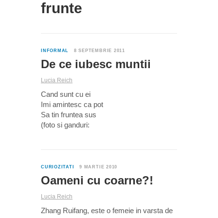
frunte
3
INFORMAL
8 SEPTEMBRIE 2011
De ce iubesc muntii
Lucia Reich
Cand sunt cu ei
Imi amintesc ca pot
Sa tin fruntea sus
(foto si ganduri:
3
CURIOZITATI
9 MARTIE 2010
Oameni cu coarne?!
Lucia Reich
Zhang Ruifang, este o femeie in varsta de