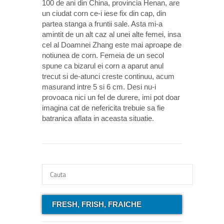
100 de ani din China, provincia Henan, are
un ciudat corn ce-i iese fix din cap, din
partea stanga a fruntii sale. Asta mi-a
amintit de un alt caz al unei alte femei, insa
cel al Doamnei Zhang este mai aproape de
notiunea de corn. Femeia de un secol
spune ca bizarul ei corn a aparut anul
trecut si de-atunci creste continuu, acum
masurand intre 5 si 6 cm. Desi nu-i
provoaca nici un fel de durere, imi pot doar
imagina cat de nefericita trebuie sa fie
batranica aflata in aceasta situatie.
FRESH, FRISH, FRAICHE