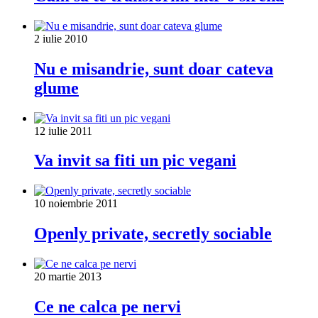
2 iulie 2010
Nu e misandrie, sunt doar cateva
glume
12 iulie 2011
Va invit sa fiti un pic vegani
10 noiembrie 2011
Openly private, secretly sociable
20 martie 2013
Ce ne calca pe nervi