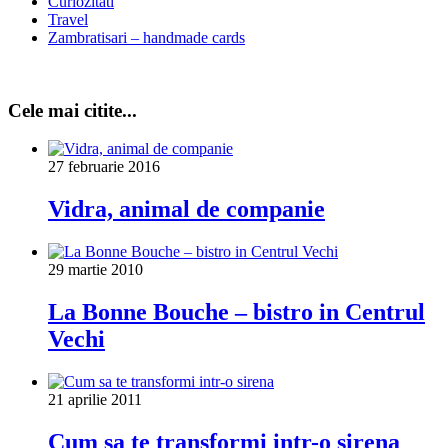
Curiozitati
Travel
Zambratisari – handmade cards
Cele mai citite...
27 februarie 2016
Vidra, animal de companie
29 martie 2010
La Bonne Bouche – bistro in Centrul
Vechi
21 aprilie 2011
Cum sa te transformi intr-o sirena