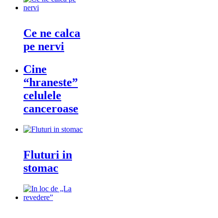
Ce ne calca
pe nervi
Cine
“hraneste”
celulele
canceroase
Fluturi in
stomac