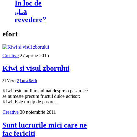
In loc de
„La
revedere”
efort
Creative
27 aprilie 2015
Kiwi si visul zborului
31 Views
2
Lucia Reich
Kiwi! este un film animat despre o pasare ce
se numeste precum fructul dulce-acrisor:
Kiwi. Este un tip de pasare…
Creative
30 noiembrie 2011
Sunt lucrurile mici care ne
fac fericiti