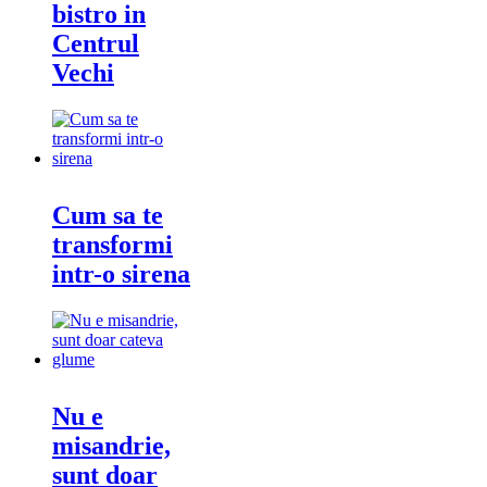
bistro in
Centrul
Vechi
Cum sa te
transformi
intr-o sirena
Nu e
misandrie,
sunt doar