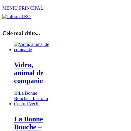
MENIU PRINCIPAL
Cele mai citite...
Vidra,
animal de
companie
La Bonne
Bouche –