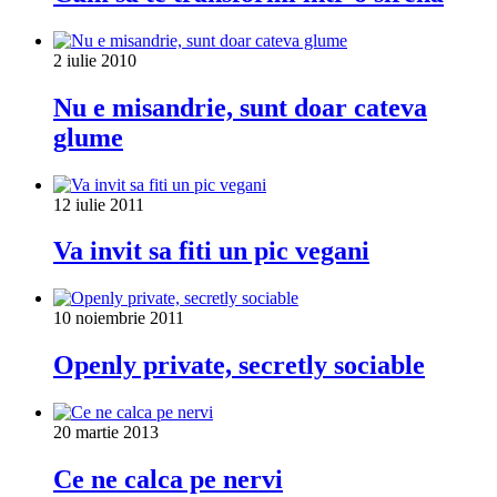
2 iulie 2010
Nu e misandrie, sunt doar cateva
glume
12 iulie 2011
Va invit sa fiti un pic vegani
10 noiembrie 2011
Openly private, secretly sociable
20 martie 2013
Ce ne calca pe nervi