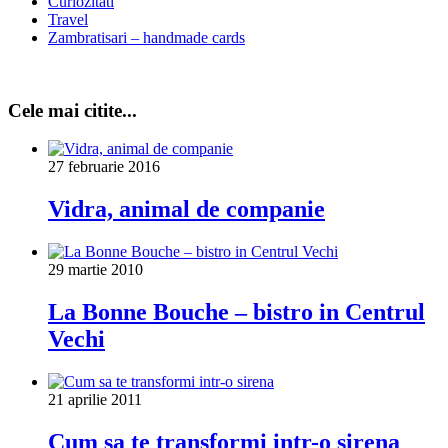
Curiozitati
Travel
Zambratisari – handmade cards
Cele mai citite...
27 februarie 2016
Vidra, animal de companie
29 martie 2010
La Bonne Bouche – bistro in Centrul
Vechi
21 aprilie 2011
Cum sa te transformi intr-o sirena