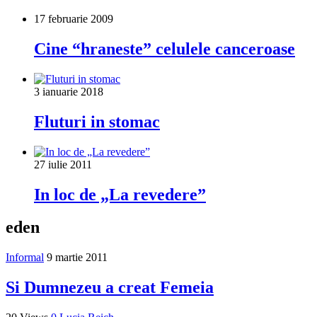
17 februarie 2009
Cine “hraneste” celulele canceroase
3 ianuarie 2018
Fluturi in stomac
27 iulie 2011
In loc de „La revedere”
eden
Informal
9 martie 2011
Si Dumnezeu a creat Femeia