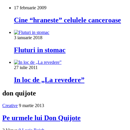
17 februarie 2009
Cine “hraneste” celulele canceroase
3 ianuarie 2018
Fluturi in stomac
27 iulie 2011
In loc de „La revedere”
don quijote
Creative
9 martie 2013
Pe urmele lui Don Quijote