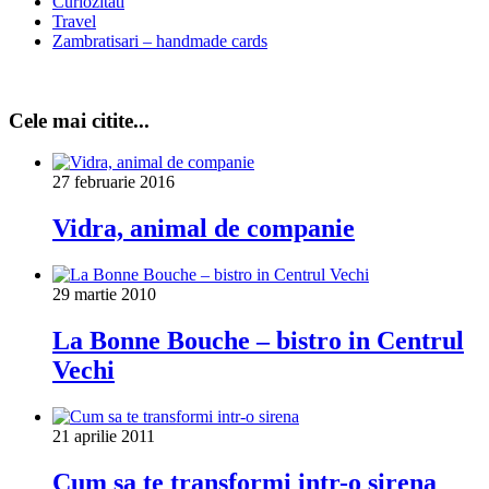
Curiozitati
Travel
Zambratisari – handmade cards
Cele mai citite...
27 februarie 2016
Vidra, animal de companie
29 martie 2010
La Bonne Bouche – bistro in Centrul
Vechi
21 aprilie 2011
Cum sa te transformi intr-o sirena