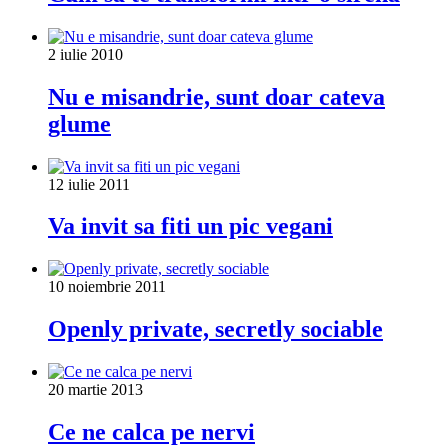
2 iulie 2010
Nu e misandrie, sunt doar cateva
glume
12 iulie 2011
Va invit sa fiti un pic vegani
10 noiembrie 2011
Openly private, secretly sociable
20 martie 2013
Ce ne calca pe nervi