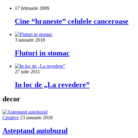
17 februarie 2009
Cine “hraneste” celulele canceroase
3 ianuarie 2018
Fluturi in stomac
27 iulie 2011
In loc de „La revedere”
decor
Creative
23 ianuarie 2018
Asteptand autobuzul