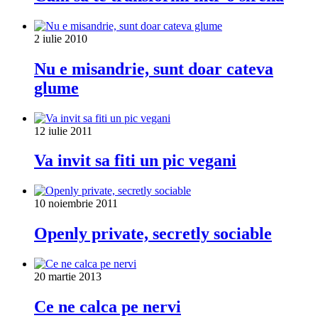
2 iulie 2010
Nu e misandrie, sunt doar cateva
glume
12 iulie 2011
Va invit sa fiti un pic vegani
10 noiembrie 2011
Openly private, secretly sociable
20 martie 2013
Ce ne calca pe nervi