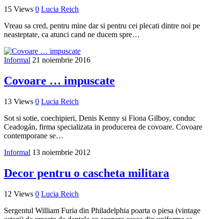
15 Views
0
Lucia Reich
Vreau sa cred, pentru mine dar si pentru cei plecati dintre noi pe
neasteptate, ca atunci cand ne ducem spre…
Informal
21 noiembrie 2016
Covoare … impuscate
13 Views
0
Lucia Reich
Sot si sotie, coechipieri, Denis Kenny si Fiona Gilboy, conduc
Ceadogán, firma specializata in producerea de covoare. Covoare
contemporane se…
Informal
13 noiembrie 2012
Decor pentru o cascheta militara
12 Views
0
Lucia Reich
Sergentul William Furia din Philadelphia poarta o piesa (vintage