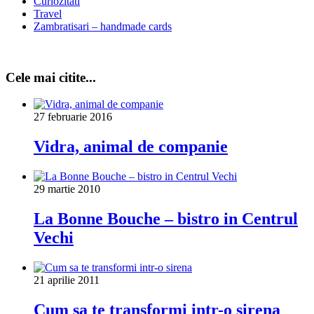
Curiozitati
Travel
Zambratisari – handmade cards
Cele mai citite...
27 februarie 2016
Vidra, animal de companie
29 martie 2010
La Bonne Bouche – bistro in Centrul
Vechi
21 aprilie 2011
Cum sa te transformi intr-o sirena