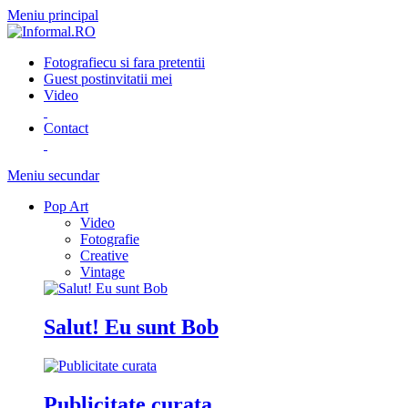
Meniu principal
Fotografie
cu si fara pretentii
Guest post
invitatii mei
Video
Contact
Meniu secundar
Pop Art
Video
Fotografie
Creative
Vintage
Salut! Eu sunt Bob
Publicitate curata