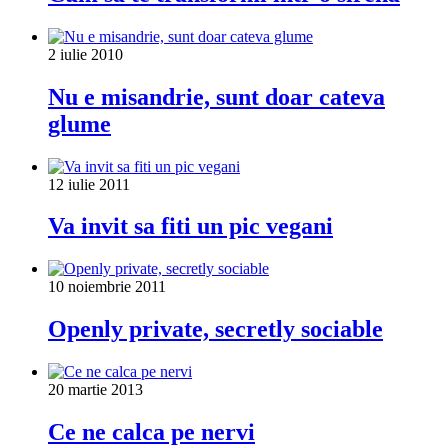
2 iulie 2010
Nu e misandrie, sunt doar cateva
glume
12 iulie 2011
Va invit sa fiti un pic vegani
10 noiembrie 2011
Openly private, secretly sociable
20 martie 2013
Ce ne calca pe nervi