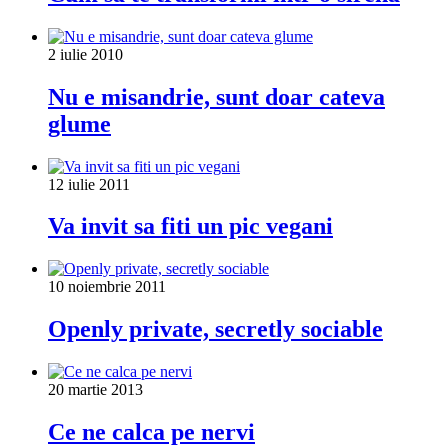
2 iulie 2010
Nu e misandrie, sunt doar cateva
glume
12 iulie 2011
Va invit sa fiti un pic vegani
10 noiembrie 2011
Openly private, secretly sociable
20 martie 2013
Ce ne calca pe nervi