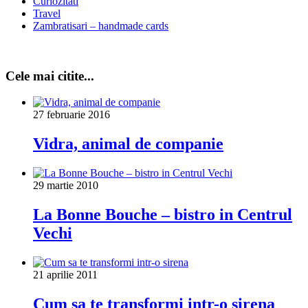
Curiozitati
Travel
Zambratisari – handmade cards
Cele mai citite...
27 februarie 2016
Vidra, animal de companie
29 martie 2010
La Bonne Bouche – bistro in Centrul
Vechi
21 aprilie 2011
Cum sa te transformi intr-o sirena