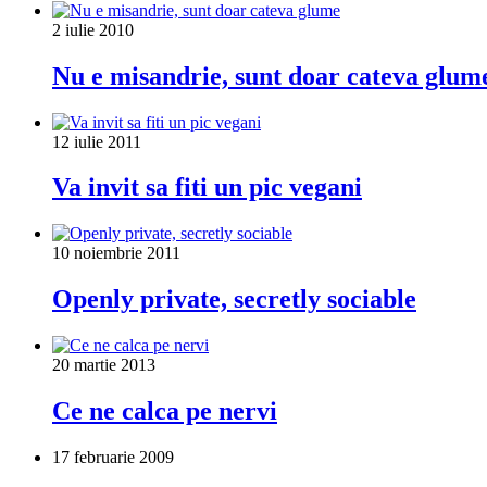
2 iulie 2010
Nu e misandrie, sunt doar cateva glum
12 iulie 2011
Va invit sa fiti un pic vegani
10 noiembrie 2011
Openly private, secretly sociable
20 martie 2013
Ce ne calca pe nervi
17 februarie 2009