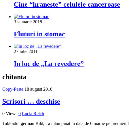
Cine “hraneste” celulele canceroase
3 ianuarie 2018
Fluturi in stomac
27 iulie 2011
In loc de „La revedere”
chitanta
Copy-Paste
18 august 2010
Scrisori … deschise
0 Views
0
Lucia Reich
Tabloidul german Bild, l-a intampinat in data de 6 martie pe premierul gr