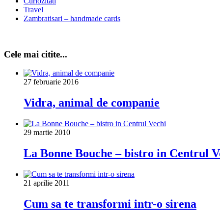
Curiozitati
Travel
Zambratisari – handmade cards
Cele mai citite...
27 februarie 2016
Vidra, animal de companie
29 martie 2010
La Bonne Bouche – bistro in Centrul V
21 aprilie 2011
Cum sa te transformi intr-o sirena