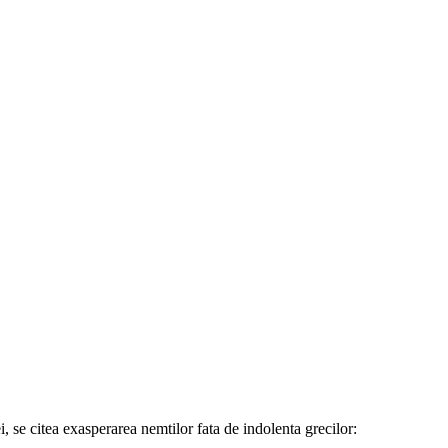
i, se citea exasperarea nemtilor fata de indolenta grecilor: