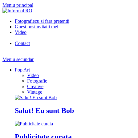
Meniu principal
Fotografie
cu si fara pretentii
Guest post
invitatii mei
Video
Contact
Meniu secundar
Pop Art
Video
Fotografie
Creative
Vintage
Salut! Eu sunt Bob
Publicitate curata