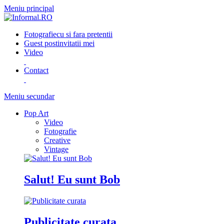
Meniu principal
Fotografie
cu si fara pretentii
Guest post
invitatii mei
Video
Contact
Meniu secundar
Pop Art
Video
Fotografie
Creative
Vintage
Salut! Eu sunt Bob
Publicitate curata