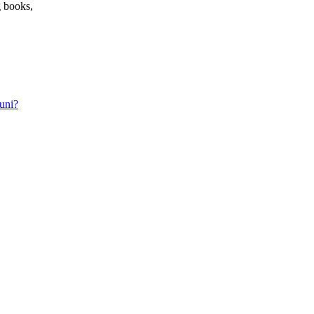
g books,
uni?