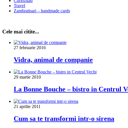
Curiozitati
Travel
Zambratisari – handmade cards
Cele mai citite...
27 februarie 2016
Vidra, animal de companie
29 martie 2010
La Bonne Bouche – bistro in Centrul V
21 aprilie 2011
Cum sa te transformi intr-o sirena