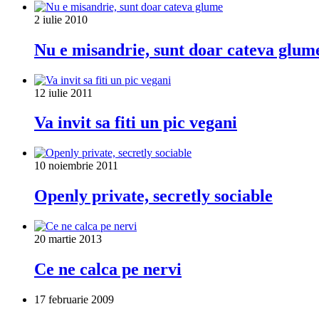
2 iulie 2010
Nu e misandrie, sunt doar cateva glum
12 iulie 2011
Va invit sa fiti un pic vegani
10 noiembrie 2011
Openly private, secretly sociable
20 martie 2013
Ce ne calca pe nervi
17 februarie 2009