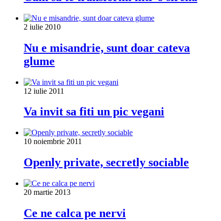
2 iulie 2010
Nu e misandrie, sunt doar cateva
glume
12 iulie 2011
Va invit sa fiti un pic vegani
10 noiembrie 2011
Openly private, secretly sociable
20 martie 2013
Ce ne calca pe nervi