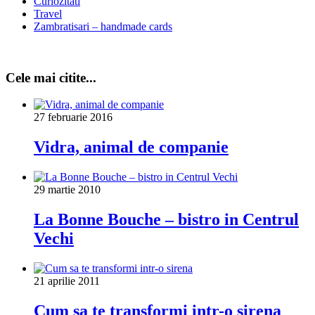
Curiozitati
Travel
Zambratisari – handmade cards
Cele mai citite...
27 februarie 2016
Vidra, animal de companie
29 martie 2010
La Bonne Bouche – bistro in Centrul
Vechi
21 aprilie 2011
Cum sa te transformi intr-o sirena