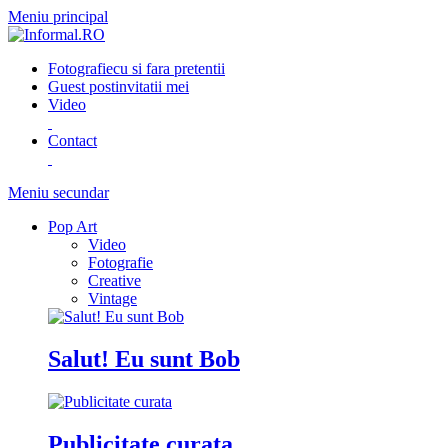
Meniu principal
Fotografie
cu si fara pretentii
Guest post
invitatii mei
Video
Contact
Meniu secundar
Pop Art
Video
Fotografie
Creative
Vintage
Salut! Eu sunt Bob
Publicitate curata