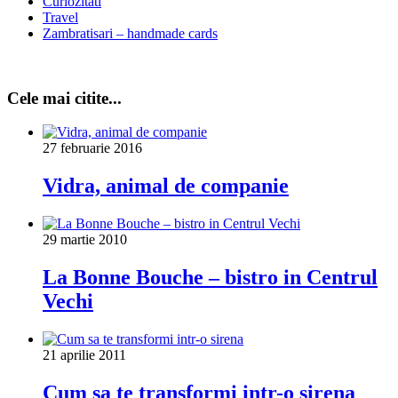
Curiozitati
Travel
Zambratisari – handmade cards
Cele mai citite...
27 februarie 2016
Vidra, animal de companie
29 martie 2010
La Bonne Bouche – bistro in Centrul
Vechi
21 aprilie 2011
Cum sa te transformi intr-o sirena