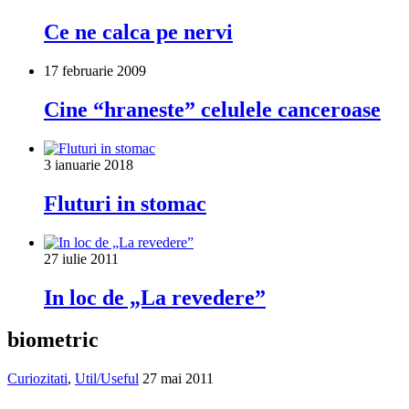
Ce ne calca pe nervi
17 februarie 2009
Cine “hraneste” celulele canceroase
3 ianuarie 2018
Fluturi in stomac
27 iulie 2011
In loc de „La revedere”
biometric
Curiozitati
,
Util/Useful
27 mai 2011