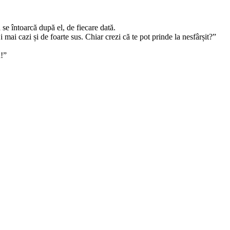
ă se întoarcă după el, de fiecare dată.
i mai cazi și de foarte sus. Chiar crezi că te pot prinde la nesfârșit?”
ă!”