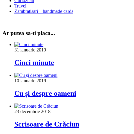
Curiozitati
Travel
Zambratisari – handmade cards
Ar putea sa-ti placa...
31 ianuarie 2019
Cinci minute
10 ianuarie 2019
Cu și despre oameni
23 decembrie 2018
Scrisoare de Crăciun