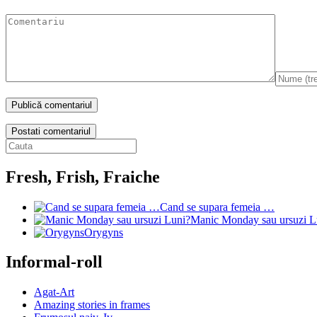
Postati comentariul
Fresh, Frish, Fraiche
Cand se supara femeia …
Manic Monday sau ursuzi L
Orygyns
Informal-roll
Agat-Art
Amazing stories in frames