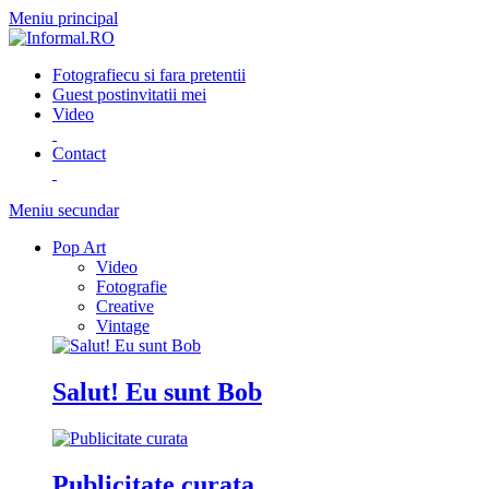
Meniu principal
Fotografie
cu si fara pretentii
Guest post
invitatii mei
Video
Contact
Meniu secundar
Pop Art
Video
Fotografie
Creative
Vintage
Salut! Eu sunt Bob
Publicitate curata