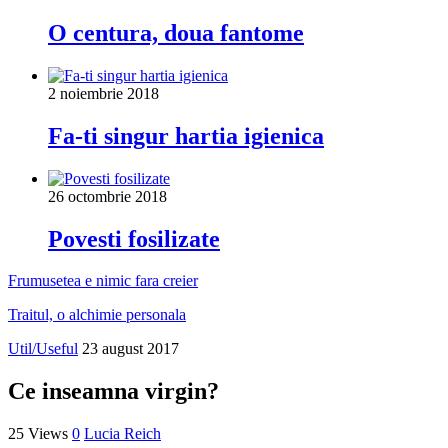
O centura, doua fantome
2 noiembrie 2018
Fa-ti singur hartia igienica
26 octombrie 2018
Povesti fosilizate
Frumusetea e nimic fara creier
Traitul, o alchimie personala
Util/Useful
23 august 2017
Ce inseamna virgin?
25 Views
0
Lucia Reich