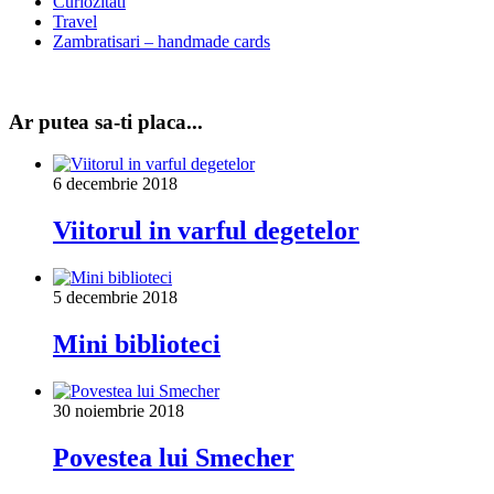
Curiozitati
Travel
Zambratisari – handmade cards
Ar putea sa-ti placa...
6 decembrie 2018
Viitorul in varful degetelor
5 decembrie 2018
Mini biblioteci
30 noiembrie 2018
Povestea lui Smecher