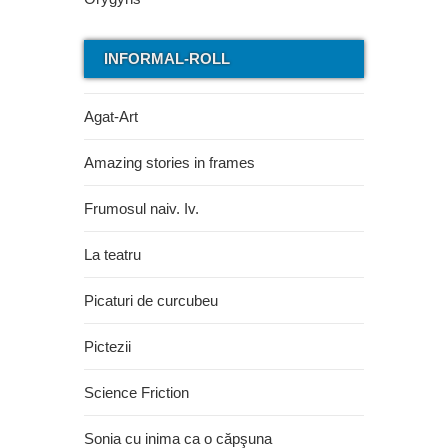
INFORMAL-ROLL
Agat-Art
Amazing stories in frames
Frumosul naiv. Iv.
La teatru
Picaturi de curcubeu
Pictezii
Science Friction
Sonia cu inima ca o căpşuna