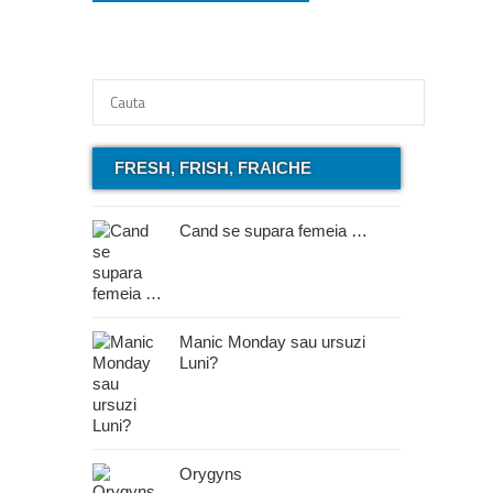
FRESH, FRISH, FRAICHE
Cand se supara femeia …
Manic Monday sau ursuzi
Luni?
Orygyns