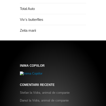
Total Auto
Viv's butterflies
Zeita marii
INIMA COPIILOR
COMENTARII RECENTE
Stefan
la
Vidra, animal de companie
Danut
la
Vidra, animal de companie