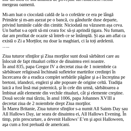
mergeau oamenii.
Mi-am luat o ciocolată caldă de la o cofetărie ce era pe lângă
Primărie și m-am așezat pe o bancă, cu gândurile duse departe,
privind luminile calde din cimitir. Niciodată nu văzusem așa ceva.
Un barbat s-a oprit să-mi ceara foc să-și aprindă țigara. Nu fumam,
dar am profitat de ocazie să întreb ce se întâmplă. Și așa am aflat ca
există o Zi a Morților, nu doar la maghiari, ci la toți ardelenii.
…..
Ziua tuturor sfinţilor şi Ziua morţilor sunt două sărbători care au
înlocuit de fapt ritualuri celtice de dinaintea erei noastre.
În anul 835, papa Gregor IV a decretat ziua de 1 noiembrie ca
sărbătoare religioasă închinată sufletelor martirilor credinţei în
încercarea de a eradica complet serbările păgâne şi a-i încreştina pe
bretoni, irlandezi, englezi şi alte popoare de origine celtă. Tradiţia
laică a fost însă mai puternică, şi în cele din urmă, sărbătoarea a
îmbinat atât elemente din vechile ritualuri, cât şi elemente creştine.
Două secole mai târziu, în anul 1006, papa Johannes XVIII a
decretat ziua de 2 noiembrie drept Ziua morţilor.
În Marea Britanie, Ziua tuturor sfinţilor s-a numit All Saints Day sau
All Hallows Day, iar seara de dinaintea ei, All Hallows Evening. În
timp, prin prescurtare, a devenit Hallows’ E’en şi apoi Halloween,
aşa cum a fost preluată de americani.