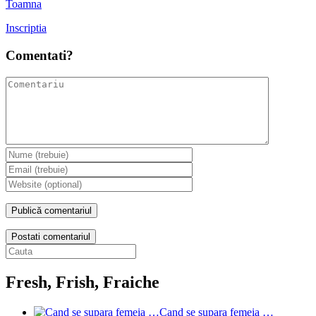
Toamna
Inscriptia
Comentati?
Postati comentariul
Fresh, Frish, Fraiche
Cand se supara femeia …