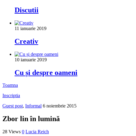
Discutii
11 ianuarie 2019
Creativ
10 ianuarie 2019
Cu și despre oameni
Toamna
Inscriptia
Guest post
,
Informal
6 noiembrie 2015
Zbor lin în lumină
28 Views
0
Lucia Reich