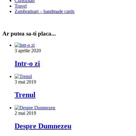
Curiozitati
Travel
Zambratisari – handmade cards
Ar putea sa-ti placa...
3 aprilie 2020
Intr-o zi
3 mai 2019
Trenul
2 mai 2019
Despre Dumnezeu