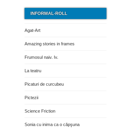
INFORMAL-ROLL
Agat-Art
Amazing stories in frames
Frumosul naiv. Iv.
La teatru
Picaturi de curcubeu
Pictezii
Science Friction
Sonia cu inima ca o căpşuna