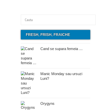
FRESH, FRISH, FRAICHE
Cand se supara femeia …
Manic Monday sau ursuzi
Luni?
Orygyns