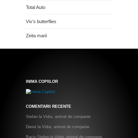
Total Auto
Viv's butterflies
Zeita marii
INIMA COPIILOR
COMENTARII RECENTE
Stefan
la
Vidra, animal de companie
Danut
la
Vidra, animal de companie
Baciu Ștefan
la
Vidra, animal de companie