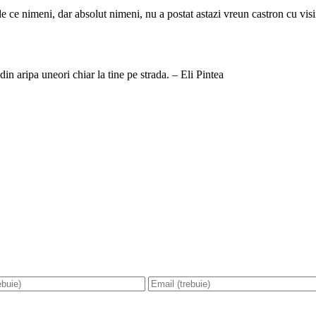
 ce nimeni, dar absolut nimeni, nu a postat astazi vreun castron cu vis
din aripa uneori chiar la tine pe strada. – Eli Pintea