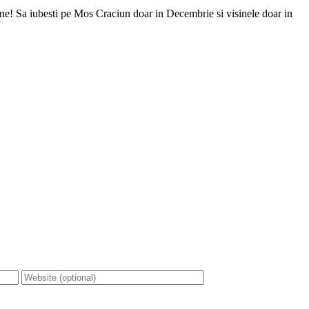
ine! Sa iubesti pe Mos Craciun doar in Decembrie si visinele doar in