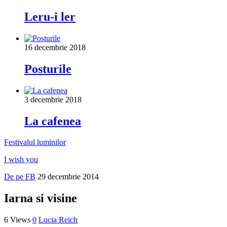
Leru-i ler
16 decembrie 2018
Posturile
3 decembrie 2018
La cafenea
Festivalul luminilor
I wish you
De pe FB
29 decembrie 2014
Iarna si visine
6 Views
0
Lucia Reich