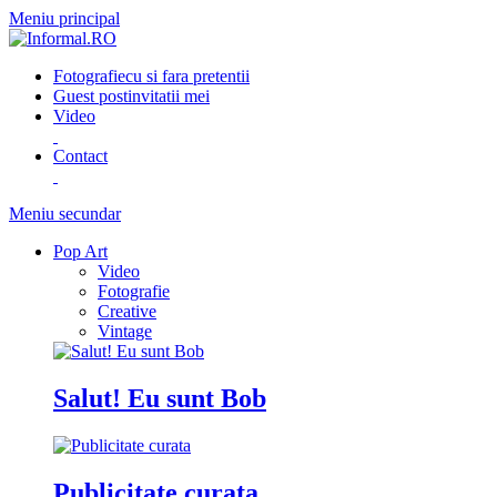
Meniu principal
Fotografie
cu si fara pretentii
Guest post
invitatii mei
Video
Contact
Meniu secundar
Pop Art
Video
Fotografie
Creative
Vintage
Salut! Eu sunt Bob
Publicitate curata