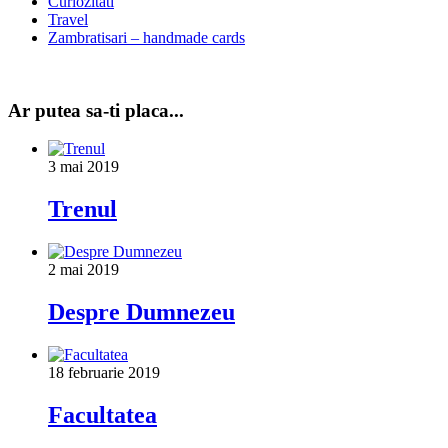
Curiozitati
Travel
Zambratisari – handmade cards
Ar putea sa-ti placa...
3 mai 2019
Trenul
2 mai 2019
Despre Dumnezeu
18 februarie 2019
Facultatea