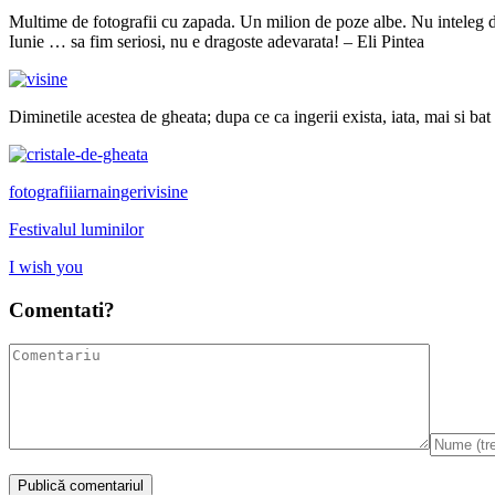
Multime de fotografii cu zapada. Un milion de poze albe. Nu inteleg de
Iunie … sa fim seriosi, nu e dragoste adevarata! – Eli Pintea
Diminetile acestea de gheata; dupa ce ca ingerii exista, iata, mai si bat 
fotografii
iarna
ingeri
visine
Festivalul luminilor
I wish you
Comentati?