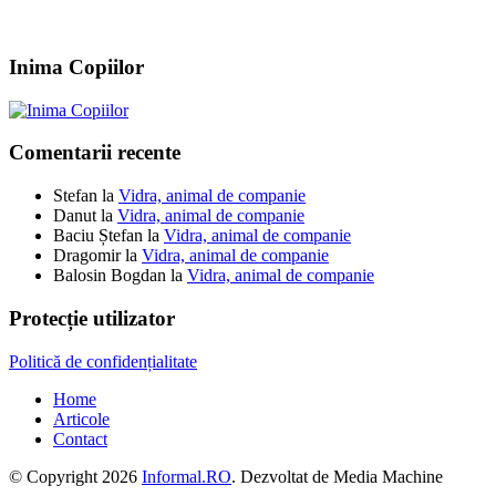
Inima Copiilor
Comentarii recente
Stefan
la
Vidra, animal de companie
Danut
la
Vidra, animal de companie
Baciu Ștefan
la
Vidra, animal de companie
Dragomir
la
Vidra, animal de companie
Balosin Bogdan
la
Vidra, animal de companie
Protecție utilizator
Politică de confidențialitate
Home
Articole
Contact
© Copyright 2026
Informal.RO
. Dezvoltat de Media Machine