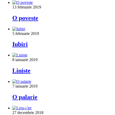
13 februarie 2019
O poveste
5 februarie 2019
Iubiri
8 ianuarie 2019
Liniste
7 ianuarie 2019
O palarie
27 decembrie 2018