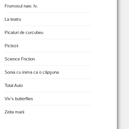
Frumosul naiv. Iv.
La teatru
Picaturi de curcubeu
Pictezii
Science Friction
Sonia cu inima ca o căpşuna
Total Auto
Viv's butterflies
Zeita marii