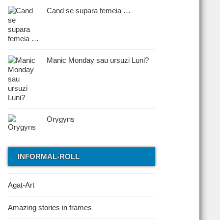
Cand se supara femeia …
Manic Monday sau ursuzi Luni?
Orygyns
INFORMAL-ROLL
Agat-Art
Amazing stories in frames