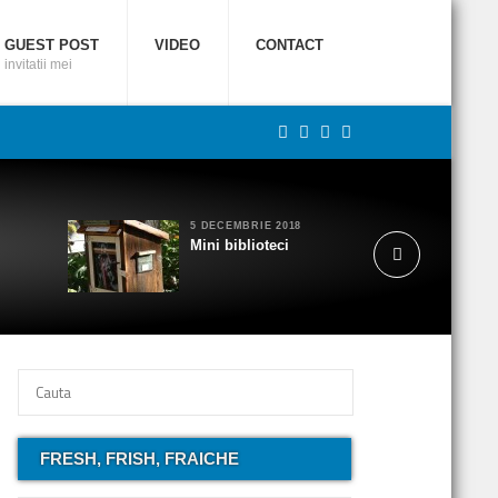
GUEST POST
VIDEO
CONTACT
invitatii mei
5 DECEMBRIE 2018
Mini biblioteci
FRESH, FRISH, FRAICHE