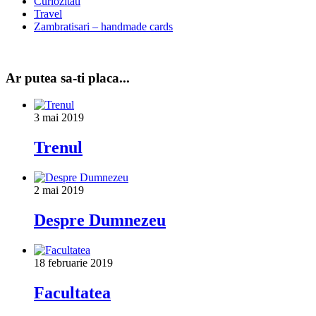
Curiozitati
Travel
Zambratisari – handmade cards
Ar putea sa-ti placa...
3 mai 2019
Trenul
2 mai 2019
Despre Dumnezeu
18 februarie 2019
Facultatea