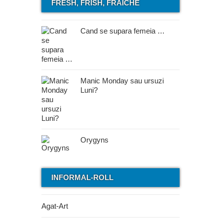
FRESH, FRISH, FRAICHE
Cand se supara femeia …
Manic Monday sau ursuzi
Luni?
Orygyns
INFORMAL-ROLL
Agat-Art