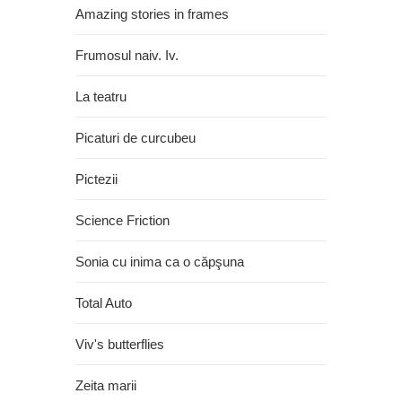
Amazing stories in frames
Frumosul naiv. Iv.
La teatru
Picaturi de curcubeu
Pictezii
Science Friction
Sonia cu inima ca o căpşuna
Total Auto
Viv's butterflies
Zeita marii