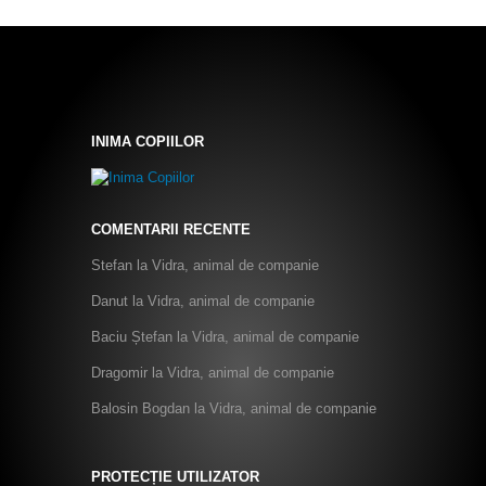
INIMA COPIILOR
COMENTARII RECENTE
Stefan
la
Vidra, animal de companie
Danut
la
Vidra, animal de companie
Baciu Ștefan
la
Vidra, animal de companie
Dragomir
la
Vidra, animal de companie
Balosin Bogdan
la
Vidra, animal de companie
PROTECȚIE UTILIZATOR