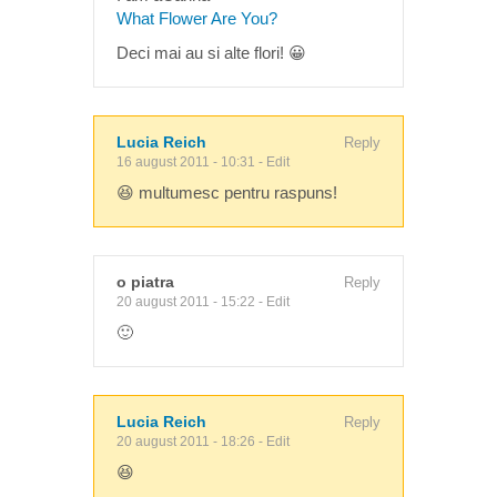
What Flower Are You?
Deci mai au si alte flori! 😀
Lucia Reich
Reply
16 august 2011 - 10:31
-
Edit
😆 multumesc pentru raspuns!
o piatra
Reply
20 august 2011 - 15:22
-
Edit
🙂
Lucia Reich
Reply
20 august 2011 - 18:26
-
Edit
😆