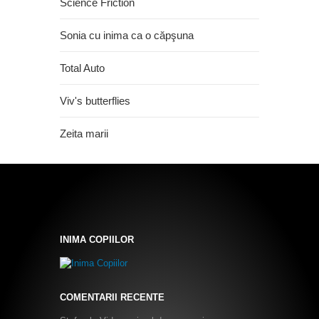
Science Friction
Sonia cu inima ca o căpşuna
Total Auto
Viv's butterflies
Zeita marii
INIMA COPIILOR
COMENTARII RECENTE