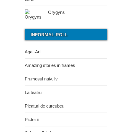
Orygyns
INFORMAL-ROLL
Agat-Art
Amazing stories in frames
Frumosul naiv. Iv.
La teatru
Picaturi de curcubeu
Pictezii