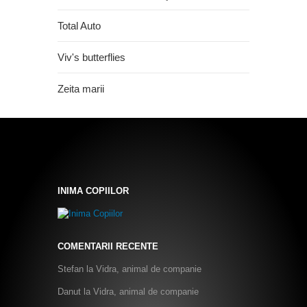
Total Auto
Viv's butterflies
Zeita marii
INIMA COPIILOR
COMENTARII RECENTE
Stefan
la
Vidra, animal de companie
Danut
la
Vidra, animal de companie