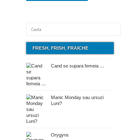
FRESH, FRISH, FRAICHE
Cand se supara femeia …
Manic Monday sau ursuzi
Luni?
Orygyns