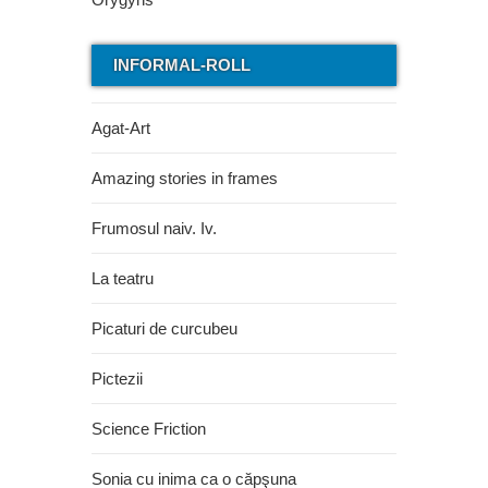
INFORMAL-ROLL
Agat-Art
Amazing stories in frames
Frumosul naiv. Iv.
La teatru
Picaturi de curcubeu
Pictezii
Science Friction
Sonia cu inima ca o căpşuna