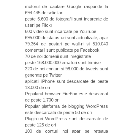
motorul de cautare Google raspunde la
694.445 de solicitari
peste 6.600 de fotografii sunt incarcate de
useri pe Flickr
600 video sunt incarcate pe YouTube
695.000 de status-uri sunt actualizate, apar
79.364 de postari pe wall-ri si 510.040
comentarii sunt publicate pe Facebook
70 de noi domenii sunt inregistrate
peste 168.000.000 emailuri sunt trimise
320 de noi conturi si 98.000 de tweets sunt
generate pe Twitter
aplicatii iPhone sunt descarcate de peste
13.000 de ori
Popularul browser FireFox este descarcat
de peste 1.700 ori
Popular platforma de blogging WordPress
este descarcata de peste 50 de ori
Plugin-uri WordPress sunt descarcate de
peste 125 de ori
100 de conturi noi apar pe reteaua