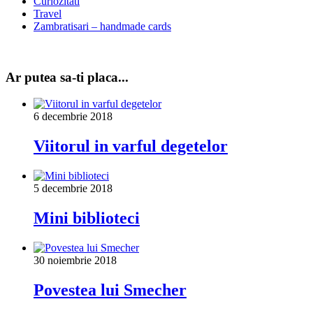
Curiozitati
Travel
Zambratisari – handmade cards
Ar putea sa-ti placa...
6 decembrie 2018
Viitorul in varful degetelor
5 decembrie 2018
Mini biblioteci
30 noiembrie 2018
Povestea lui Smecher