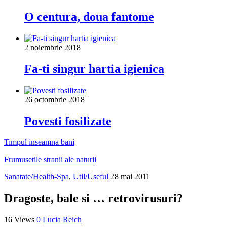
O centura, doua fantome
2 noiembrie 2018
Fa-ti singur hartia igienica
26 octombrie 2018
Povesti fosilizate
Timpul inseamna bani
Frumusetile stranii ale naturii
Sanatate/Health-Spa
,
Util/Useful
28 mai 2011
Dragoste, bale si … retrovirusuri?
16 Views
0
Lucia Reich