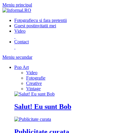
Meniu principal
Fotografie
cu si fara pretentii
Guest post
invitatii mei
Video
Contact
Meniu secundar
Pop Art
Video
Fotografie
Creative
Vintage
Salut! Eu sunt Bob
Publicitate curata