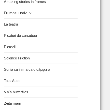
Amazing stories in frames
Frumosul naiv. Iv.
La teatru
Picaturi de curcubeu
Pictezii
Science Friction
Sonia cu inima ca o căpşuna
Total Auto
Viv's butterflies
Zeita marii