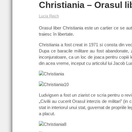
Christiania – Orasul l
Lucia Reich
Orasul liber Christiania este un cartier ce se
traiesc în libertate.
Christiania a fost creat in 1971 si consta din 
Dupa ce baracile militare au fost abandonate, zo
inconjuratoare, ca un loc de joaca pentru copiii 
din acea vreme, inceput cu articolul lui Jacob Lu
Ludvigsen a fost un ziarist ce scria pentru o revista
„Civilii au cucerit Orasul interzis de militari” (
stat in interiorul unui stat, guvernat de propriile 
a placut.