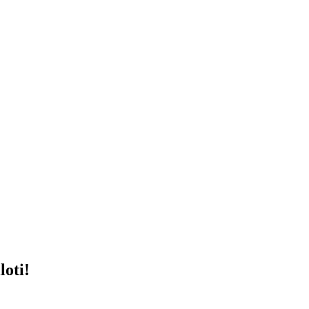
loti!