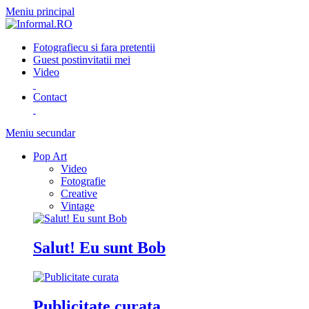
Meniu principal
Fotografie
cu si fara pretentii
Guest post
invitatii mei
Video
Contact
Meniu secundar
Pop Art
Video
Fotografie
Creative
Vintage
Salut! Eu sunt Bob
Publicitate curata