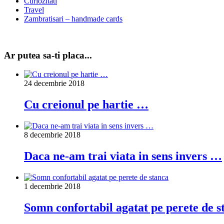
Curiozitati
Travel
Zambratisari – handmade cards
Ar putea sa-ti placa...
24 decembrie 2018
Cu creionul pe hartie …
8 decembrie 2018
Daca ne-am trai viata in sens invers …
1 decembrie 2018
Somn confortabil agatat pe perete de s