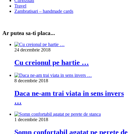
Curiozitati
Travel
Zambratisari – handmade cards
Ar putea sa-ti placa...
24 decembrie 2018
Cu creionul pe hartie …
8 decembrie 2018
Daca ne-am trai viata in sens invers
…
1 decembrie 2018
Somn confortabil agatat pe perete de