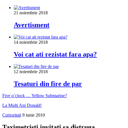
21 noiembrie 2018
Avertisment
14 noiembrie 2018
Voi cat ati rezistat fara apa?
12 noiembrie 2018
Tesaturi din fire de par
Five o’clock … Yellow Submarine?
La Multi Ani Donald!
Curiozitati
9 iunie 2010
Taximetristi invitati sa distruga