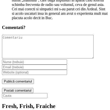
numit „maimuta”, care baga impulsuri in aparat cind soferul
schimba frecventa de radio sau volumul, ceva de genul asta.
Cei mai corecti si simpatici mi s-au parut cei din Ardeal. Sint
si acolo uscaturi insa in general am avut o experienta mult mai
placuta acolo decit in Buc.
Comentati?
Postati comentariul
Fresh, Frish, Fraiche