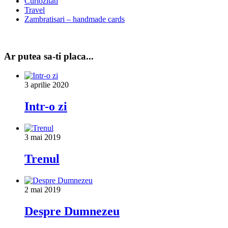
Curiozitati
Travel
Zambratisari – handmade cards
Ar putea sa-ti placa...
3 aprilie 2020
Intr-o zi
3 mai 2019
Trenul
2 mai 2019
Despre Dumnezeu