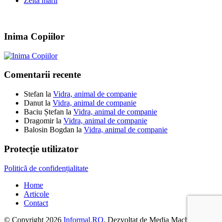
Zeita marii
Inima Copiilor
Comentarii recente
Stefan
la
Vidra, animal de companie
Danut
la
Vidra, animal de companie
Baciu Ștefan
la
Vidra, animal de companie
Dragomir
la
Vidra, animal de companie
Balosin Bogdan
la
Vidra, animal de companie
Protecție utilizator
Politică de confidențialitate
Home
Articole
Contact
© Copyright 2026
Informal.RO
. Dezvoltat de Media Machine