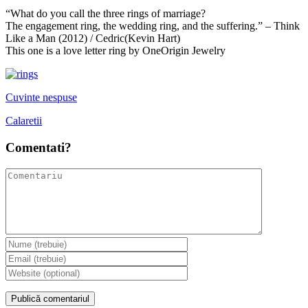
“What do you call the three rings of marriage?
The engagement ring, the wedding ring, and the suffering.” – Think
Like a Man (2012) / Cedric(Kevin Hart)
This one is a love letter ring by OneOrigin Jewelry
Cuvinte nespuse
Calaretii
Comentati?