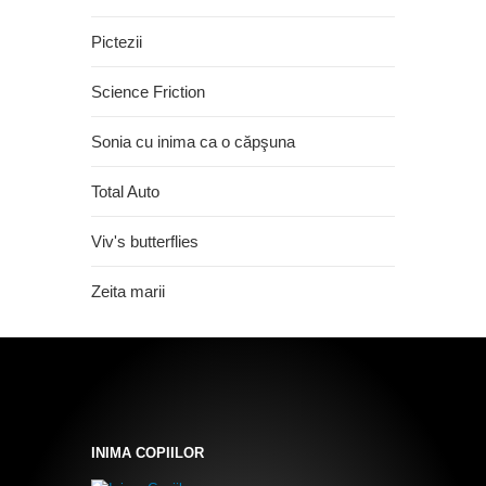
Pictezii
Science Friction
Sonia cu inima ca o căpşuna
Total Auto
Viv's butterflies
Zeita marii
INIMA COPIILOR