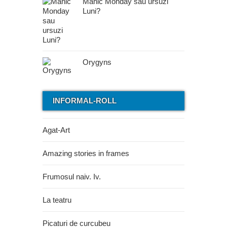
Manic Monday sau ursuzi
Luni?
Orygyns
INFORMAL-ROLL
Agat-Art
Amazing stories in frames
Frumosul naiv. Iv.
La teatru
Picaturi de curcubeu