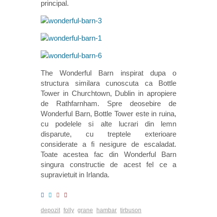
principal.
The Wonderful Barn inspirat dupa o
structura similara cunoscuta ca Bottle
Tower in Churchtown, Dublin in apropiere
de Rathfarnham. Spre deosebire de
Wonderful Barn, Bottle Tower este in ruina,
cu podelele si alte lucrari din lemn
disparute, cu treptele exterioare
considerate a fi nesigure de escaladat.
Toate acestea fac din Wonderful Barn
singura constructie de acest fel ce a
supravietuit in Irlanda.
depozit
folly
grane
hambar
tirbuson