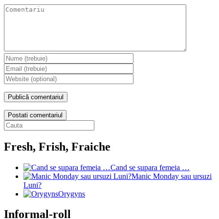
Postati comentariul
Fresh, Frish, Fraiche
Cand se supara femeia …
Manic Monday sau ursuzi
Luni?
Orygyns
Informal-roll