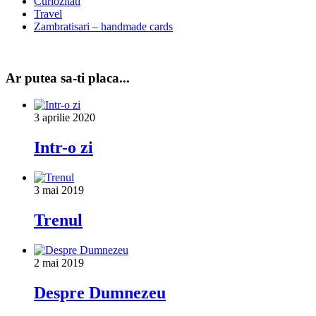
Curiozitati
Travel
Zambratisari – handmade cards
Ar putea sa-ti placa...
3 aprilie 2020
Intr-o zi
3 mai 2019
Trenul
2 mai 2019
Despre Dumnezeu