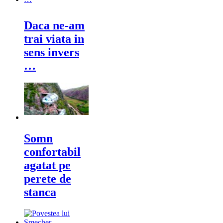
Daca ne-am
trai viata in
sens invers
…
Somn
confortabil
agatat pe
perete de
stanca