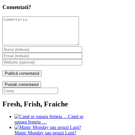
Comentati?
Postati comentariul
Fresh, Frish, Fraiche
Cand se
supara femeia …
Manic Monday sau ursuzi Luni?