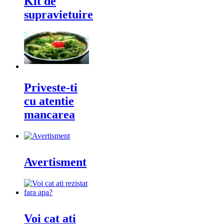
Kit de
supravietuire
Priveste-ti
cu atentie
mancarea
Avertisment
Voi cat ati