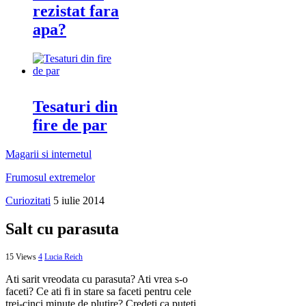
rezistat fara
apa?
Tesaturi din
fire de par
Magarii si internetul
Frumosul extremelor
Curiozitati
5 iulie 2014
Salt cu parasuta
15 Views
4
Lucia Reich
Ati sarit vreodata cu parasuta? Ati vrea s-o
faceti? Ce ati fi in stare sa faceti pentru cele
trei-cinci minute de plutire? Credeti ca puteti