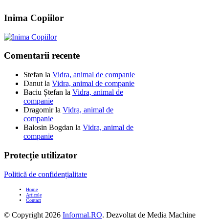
Inima Copiilor
Comentarii recente
Stefan
la
Vidra, animal de companie
Danut
la
Vidra, animal de companie
Baciu Ștefan
la
Vidra, animal de
companie
Dragomir
la
Vidra, animal de
companie
Balosin Bogdan
la
Vidra, animal de
companie
Protecție utilizator
Politică de confidențialitate
Home
Articole
Contact
© Copyright 2026
Informal.RO
. Dezvoltat de Media Machine