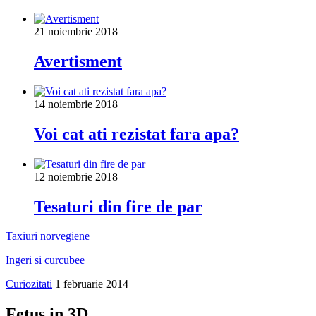
21 noiembrie 2018
Avertisment
14 noiembrie 2018
Voi cat ati rezistat fara apa?
12 noiembrie 2018
Tesaturi din fire de par
Taxiuri norvegiene
Ingeri si curcubee
Curiozitati
1 februarie 2014
Fetus in 3D