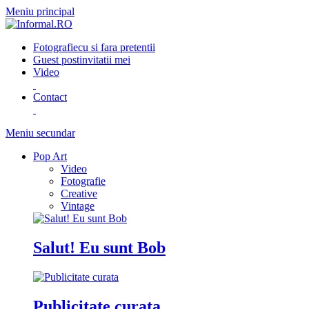
Meniu principal
Fotografie
cu si fara pretentii
Guest post
invitatii mei
Video
Contact
Meniu secundar
Pop Art
Video
Fotografie
Creative
Vintage
Salut! Eu sunt Bob
Publicitate curata