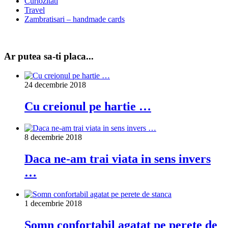
Curiozitati
Travel
Zambratisari – handmade cards
Ar putea sa-ti placa...
24 decembrie 2018
Cu creionul pe hartie …
8 decembrie 2018
Daca ne-am trai viata in sens invers
…
1 decembrie 2018
Somn confortabil agatat pe perete de