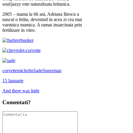
soul/jazzy este naturalizata britanica.
2005 – mama la 66 ani, Adriana Iliescu a
nascut o fetita, devenind in acea zi cea mai
varstnica mamica. A ramas insarcinata prin
fertilizare in vitro.
corvette
michelin
Sade
Superman
15 Ianuarie
And there was light
Comentati?