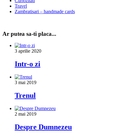
Curiozitati
Travel
Zambratisari – handmade cards
Ar putea sa-ti placa...
3 aprilie 2020
Intr-o zi
3 mai 2019
Trenul
2 mai 2019
Despre Dumnezeu