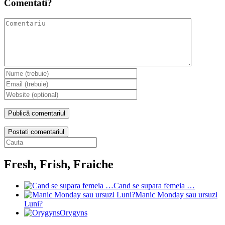
Comentati?
Postati comentariul
Fresh, Frish, Fraiche
Cand se supara femeia …
Manic Monday sau ursuzi
Luni?
Orygyns