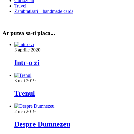
Curiozitati
Travel
Zambratisari – handmade cards
Ar putea sa-ti placa...
3 aprilie 2020
Intr-o zi
3 mai 2019
Trenul
2 mai 2019
Despre Dumnezeu