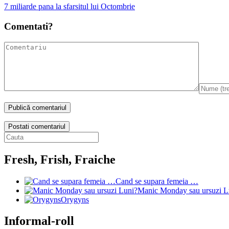
7 miliarde pana la sfarsitul lui Octombrie
Comentati?
Postati comentariul
Fresh, Frish, Fraiche
Cand se supara femeia …
Manic Monday sau ursuzi L
Orygyns
Informal-roll