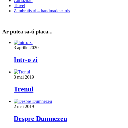
Curiozitati
Travel
Zambratisari – handmade cards
Ar putea sa-ti placa...
3 aprilie 2020
Intr-o zi
3 mai 2019
Trenul
2 mai 2019
Despre Dumnezeu