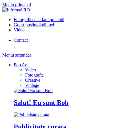
Meniu principal
Fotografie
cu si fara pretentii
Guest post
invitatii mei
Video
Contact
Meniu secundar
Pop Art
Video
Fotografie
Creative
Vintage
Salut! Eu sunt Bob
Publicitate curata