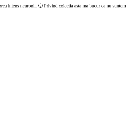
si prea intens neuronii. 🙂 Privind colectia asta ma bucur ca nu suntem