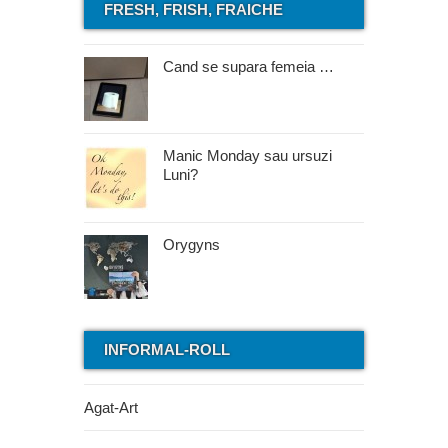
FRESH, FRISH, FRAICHE
Cand se supara femeia …
Manic Monday sau ursuzi
Luni?
Orygyns
INFORMAL-ROLL
Agat-Art