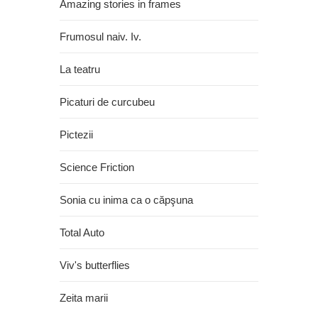
Amazing stories in frames
Frumosul naiv. Iv.
La teatru
Picaturi de curcubeu
Pictezii
Science Friction
Sonia cu inima ca o căpşuna
Total Auto
Viv's butterflies
Zeita marii