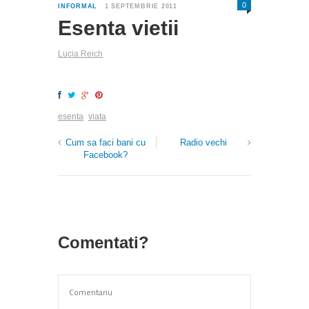
0
INFORMAL
1 SEPTEMBRIE 2011
Esenta vietii
Lucia Reich
esenta
viata
Cum sa faci bani cu
Radio vechi
Facebook?
Comentati?