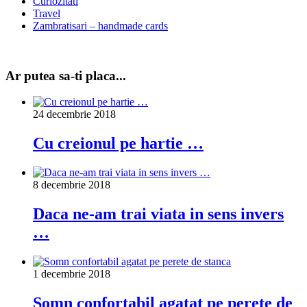
Curiozitati
Travel
Zambratisari – handmade cards
Ar putea sa-ti placa...
24 decembrie 2018
Cu creionul pe hartie …
8 decembrie 2018
Daca ne-am trai viata in sens invers
…
1 decembrie 2018
Somn confortabil agatat pe perete de