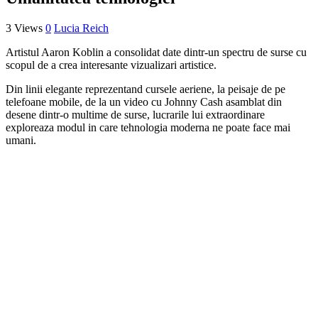
3 Views
0
Lucia Reich
Artistul Aaron Koblin a consolidat date dintr-un spectru de surse cu
scopul de a crea interesante vizualizari artistice.
Din linii elegante reprezentand cursele aeriene, la peisaje de pe
telefoane mobile, de la un video cu Johnny Cash asamblat din
desene dintr-o multime de surse, lucrarile lui extraordinare
exploreaza modul in care tehnologia moderna ne poate face mai
umani.