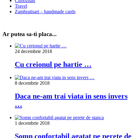
Curiozitati
Travel
Zambratisari – handmade cards
Ar putea sa-ti placa...
24 decembrie 2018
Cu creionul pe hartie …
8 decembrie 2018
Daca ne-am trai viata in sens invers
…
1 decembrie 2018
Somn confortabil agatat pe perete de