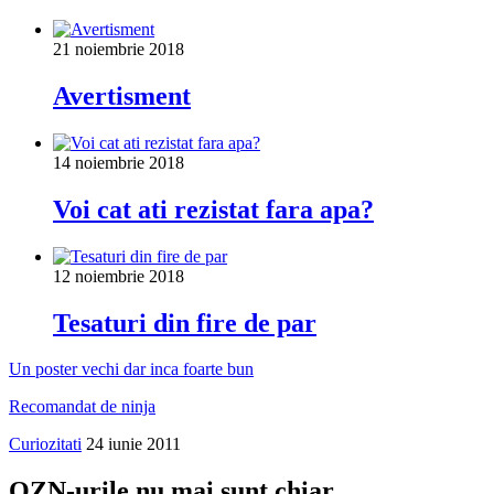
21 noiembrie 2018
Avertisment
14 noiembrie 2018
Voi cat ati rezistat fara apa?
12 noiembrie 2018
Tesaturi din fire de par
Un poster vechi dar inca foarte bun
Recomandat de ninja
Curiozitati
24 iunie 2011
OZN-urile nu mai sunt chiar