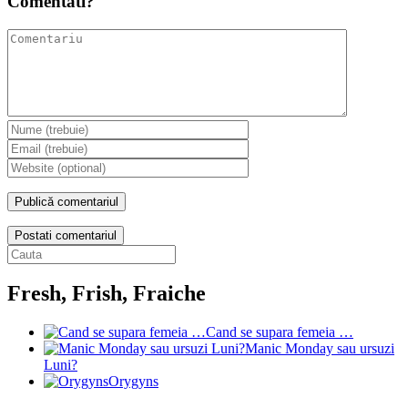
Comentati?
Postati comentariul
Fresh, Frish, Fraiche
Cand se supara femeia …
Manic Monday sau ursuzi
Luni?
Orygyns