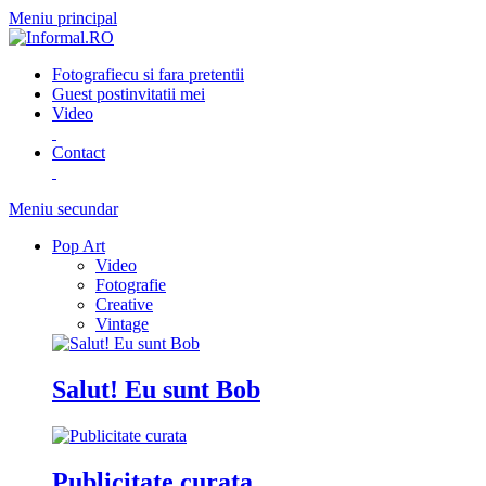
Meniu principal
Fotografie
cu si fara pretentii
Guest post
invitatii mei
Video
Contact
Meniu secundar
Pop Art
Video
Fotografie
Creative
Vintage
Salut! Eu sunt Bob
Publicitate curata