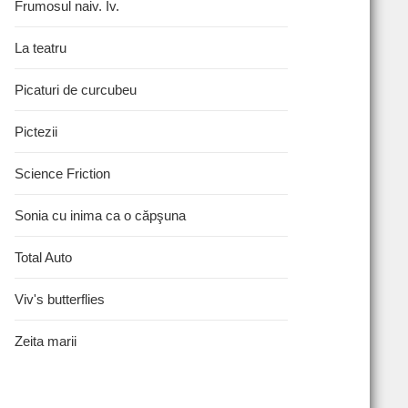
Frumosul naiv. Iv.
La teatru
Picaturi de curcubeu
Pictezii
Science Friction
Sonia cu inima ca o căpşuna
Total Auto
Viv's butterflies
Zeita marii