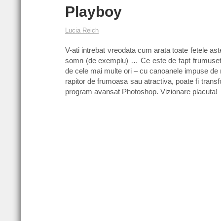
Playboy
Lucia Reich
V-ati intrebat vreodata cum arata toate fetele ast
somn (de exemplu) … Ce este de fapt frumusetea
de cele mai multe ori – cu canoanele impuse de m
rapitor de frumoasa sau atractiva, poate fi tran
program avansat Photoshop. Vizionare placuta!