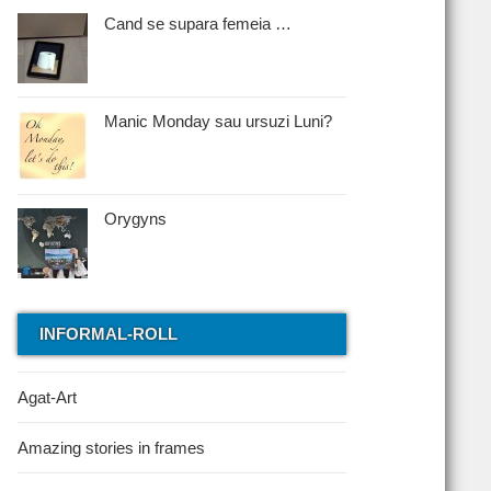
Cand se supara femeia …
Manic Monday sau ursuzi Luni?
Orygyns
INFORMAL-ROLL
Agat-Art
Amazing stories in frames