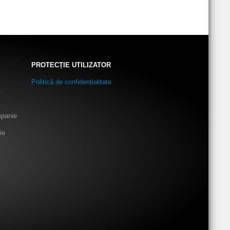
PROTECȚIE UTILIZATOR
Politică de confidențialitate
mpanie
ie