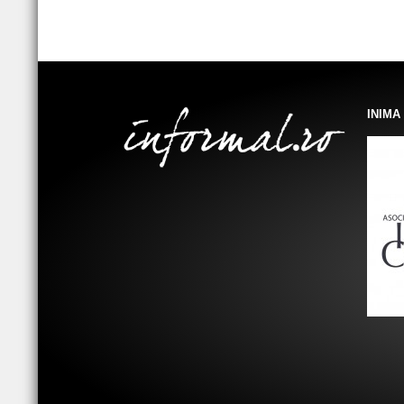
INIMA