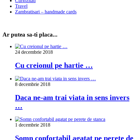
Curiozitati
Travel
Zambratisari – handmade cards
Ar putea sa-ti placa...
24 decembrie 2018
Cu creionul pe hartie …
8 decembrie 2018
Daca ne-am trai viata in sens invers
…
1 decembrie 2018
Somn confortabil agatat pe perete de