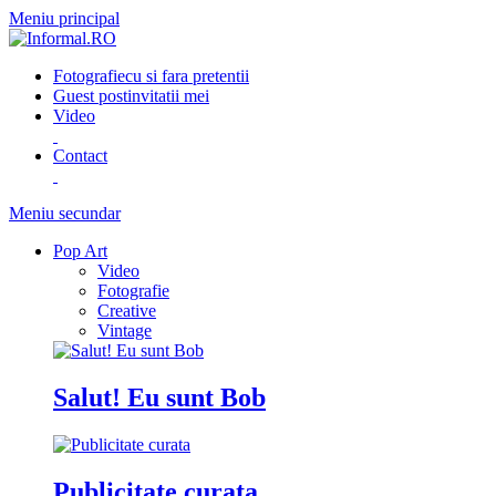
Meniu principal
Fotografie
cu si fara pretentii
Guest post
invitatii mei
Video
Contact
Meniu secundar
Pop Art
Video
Fotografie
Creative
Vintage
Salut! Eu sunt Bob
Publicitate curata