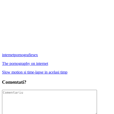
internet
pornografie
sex
The pornography on internet
Slow motion si time-lapse in acelasi timp
Comentati?