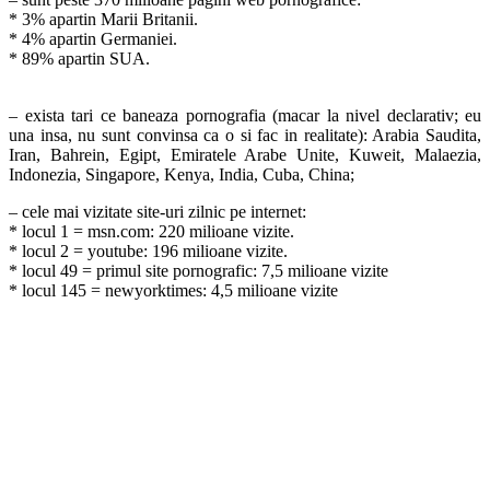
* 3% apartin Marii Britanii.
* 4% apartin Germaniei.
* 89% apartin SUA.
– exista tari ce baneaza pornografia (macar la nivel declarativ; eu
una insa, nu sunt convinsa ca o si fac in realitate): Arabia Saudita,
Iran, Bahrein, Egipt, Emiratele Arabe Unite, Kuweit, Malaezia,
Indonezia, Singapore, Kenya, India, Cuba, China;
– cele mai vizitate site-uri zilnic pe internet:
* locul 1 = msn.com: 220 milioane vizite.
* locul 2 = youtube: 196 milioane vizite.
* locul 49 = primul site pornografic: 7,5 milioane vizite
* locul 145 = newyorktimes: 4,5 milioane vizite