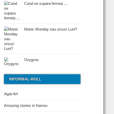
Cand se supara femeia …
Manic Monday sau ursuzi Luni?
Orygyns
INFORMAL-ROLL
Agat-Art
Amazing stories in frames