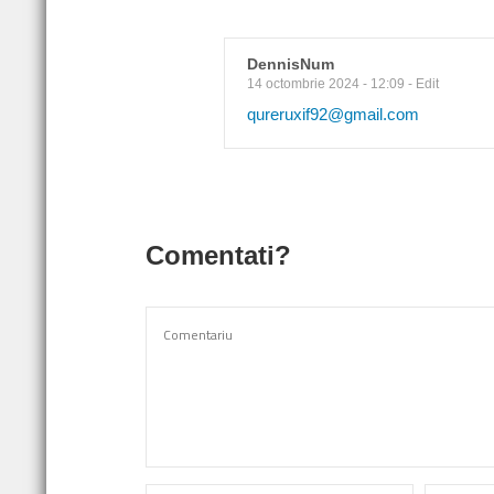
DennisNum
14 octombrie 2024 - 12:09
-
Edit
qureruxif92@gmail.com
Comentati?