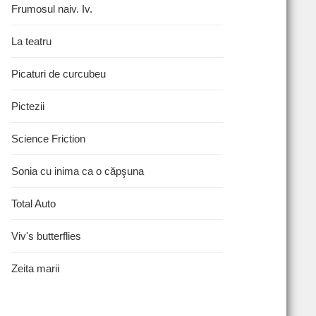
Frumosul naiv. Iv.
La teatru
Picaturi de curcubeu
Pictezii
Science Friction
Sonia cu inima ca o căpşuna
Total Auto
Viv's butterflies
Zeita marii