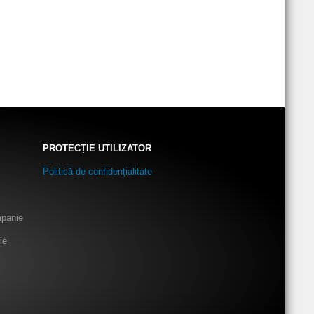
PROTECȚIE UTILIZATOR
Politică de confidențialitate
mpanie
ie