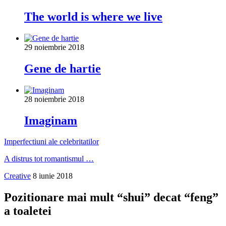
The world is where we live
29 noiembrie 2018
Gene de hartie
28 noiembrie 2018
Imaginam
Imperfectiuni ale celebritatilor
A distrus tot romantismul …
Creative
8 iunie 2018
Pozitionare mai mult “shui” decat “feng”
a toaletei