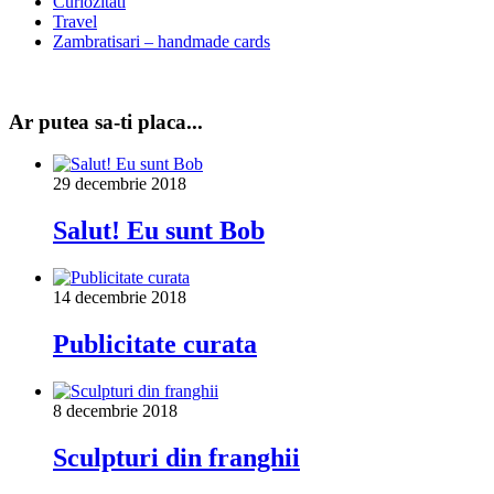
Curiozitati
Travel
Zambratisari – handmade cards
Ar putea sa-ti placa...
29 decembrie 2018
Salut! Eu sunt Bob
14 decembrie 2018
Publicitate curata
8 decembrie 2018
Sculpturi din franghii