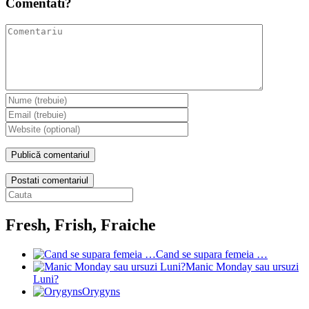
Comentati?
Postati comentariul
Fresh, Frish, Fraiche
Cand se supara femeia …
Manic Monday sau ursuzi
Luni?
Orygyns