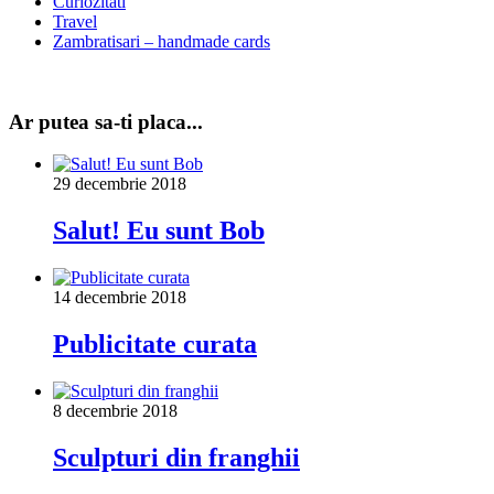
Curiozitati
Travel
Zambratisari – handmade cards
Ar putea sa-ti placa...
29 decembrie 2018
Salut! Eu sunt Bob
14 decembrie 2018
Publicitate curata
8 decembrie 2018
Sculpturi din franghii