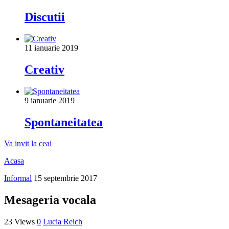
Discutii
11 ianuarie 2019
Creativ
9 ianuarie 2019
Spontaneitatea
Va invit la ceai
Acasa
Informal
15 septembrie 2017
Mesageria vocala
23 Views
0
Lucia Reich