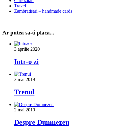
Curiozitati
Travel
Zambratisari – handmade cards
Ar putea sa-ti placa...
3 aprilie 2020
Intr-o zi
3 mai 2019
Trenul
2 mai 2019
Despre Dumnezeu