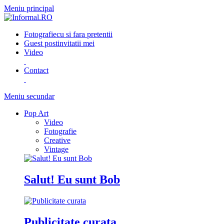
Meniu principal
Fotografie
cu si fara pretentii
Guest post
invitatii mei
Video
Contact
Meniu secundar
Pop Art
Video
Fotografie
Creative
Vintage
Salut! Eu sunt Bob
Publicitate curata