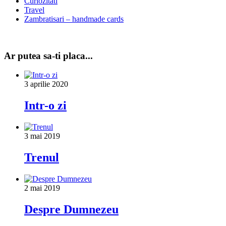
Curiozitati
Travel
Zambratisari – handmade cards
Ar putea sa-ti placa...
3 aprilie 2020
Intr-o zi
3 mai 2019
Trenul
2 mai 2019
Despre Dumnezeu