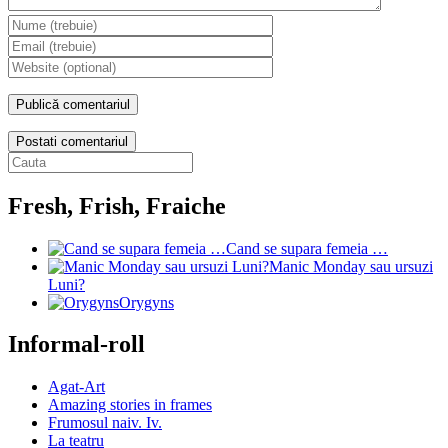
Postati comentariul
Fresh, Frish, Fraiche
Cand se supara femeia …
Manic Monday sau ursuzi
Luni?
Orygyns
Informal-roll
Agat-Art
Amazing stories in frames
Frumosul naiv. Iv.
La teatru