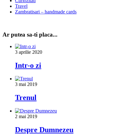
Curiozitati
Travel
Zambratisari – handmade cards
Ar putea sa-ti placa...
3 aprilie 2020
Intr-o zi
3 mai 2019
Trenul
2 mai 2019
Despre Dumnezeu